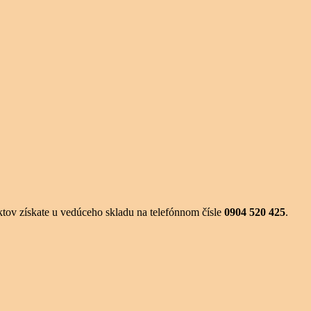
ktov získate u vedúceho skladu na telefónnom čísle
0904 520 425
.